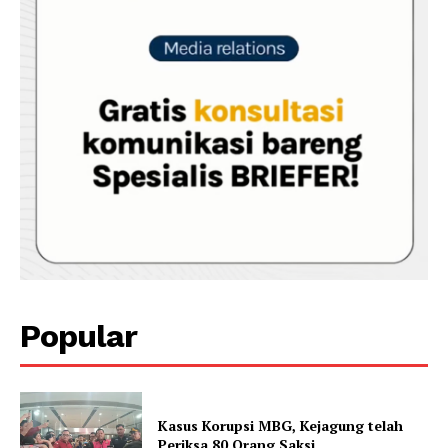
Popular
Kasus Korupsi MBG, Kejagung telah
Periksa 80 Orang Saksi