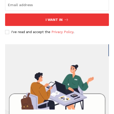
I WANT IN
I've read and accept the
Privacy Policy
.