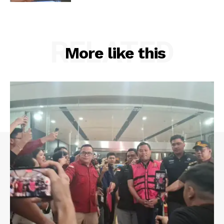
RELATED
More like this