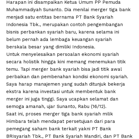
Harapan ini disampaikan Ketua Umum PP Pemuda
Muhammadiyah Sunanto. Dia menilai merger tiga bank
menjadi satu entitas bernama PT Bank Syariah
Indonesia Tbk., merupakan contoh pengembangan
bisnis perbankan syariah baru, karena selama ini
belum pernah ada lembaga keuangan syariah
berskala besar yang dimiliki Indonesia.
Untuk menyelesaikan persoalan ekonomi syariah
secara holistik hingga kini memang menemukan titik
temu. Tapi merger bank syariah bisa jadi titik awal
perbaikan dan pembenahan kondisi ekonomi syariah.
Saya harap manajemen yang sudah ditunjuk bekerja
ekstra karena investasi untuk membentuk bank
merger ini juga tinggi. Saya ucapkan selamat dan
semoga amanah, ujar Sunanto, Rabu (16/12).
Saat ini, proses merger tiga bank syariah milik
Himbara telah mendapat persetujuan dari para
pemegang saham bank terkait yakni PT Bank
BRIsyariah Tbk., PT Bank Syariah Mandiri, dan PT Bank