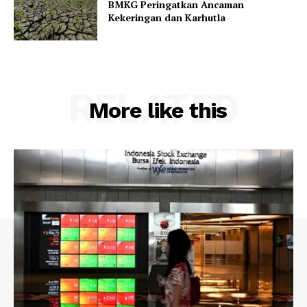
BMKG Peringatkan Ancaman
Kekeringan dan Karhutla
RELATED
More like this