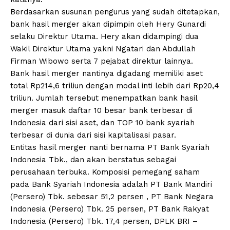
Berdasarkan susunan pengurus yang sudah ditetapkan,
bank hasil merger akan dipimpin oleh Hery Gunardi
selaku Direktur Utama. Hery akan didampingi dua
Wakil Direktur Utama yakni Ngatari dan Abdullah
Firman Wibowo serta 7 pejabat direktur lainnya.
Bank hasil merger nantinya digadang memiliki aset
total Rp214,6 triliun dengan modal inti lebih dari Rp20,4
triliun. Jumlah tersebut menempatkan bank hasil
merger masuk daftar 10 besar bank terbesar di
Indonesia dari sisi aset, dan TOP 10 bank syariah
terbesar di dunia dari sisi kapitalisasi pasar.
Entitas hasil merger nanti bernama PT Bank Syariah
Indonesia Tbk., dan akan berstatus sebagai
perusahaan terbuka. Komposisi pemegang saham
pada Bank Syariah Indonesia adalah PT Bank Mandiri
(Persero) Tbk. sebesar 51,2 persen , PT Bank Negara
Indonesia (Persero) Tbk. 25 persen, PT Bank Rakyat
Indonesia (Persero) Tbk. 17,4 persen, DPLK BRI –