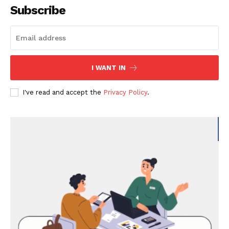
Subscribe
I WANT IN
I've read and accept the
Privacy Policy
.