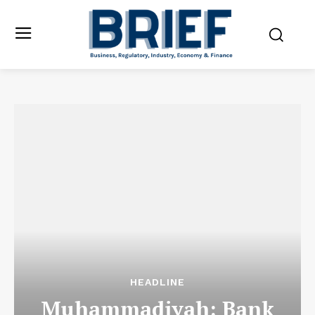
HEADLINE
Muhammadiyah: Bank