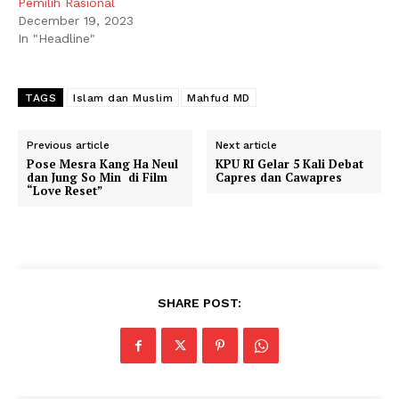
Pemilih Rasional
December 19, 2023
In "Headline"
TAGS
Islam dan Muslim
Mahfud MD
Previous article
Next article
Pose Mesra Kang Ha Neul
KPU RI Gelar 5 Kali Debat
dan Jung So Min di Film
Capres dan Cawapres
“Love Reset”
SHARE POST: