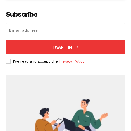
Subscribe
I WANT IN
I've read and accept the
Privacy Policy
.