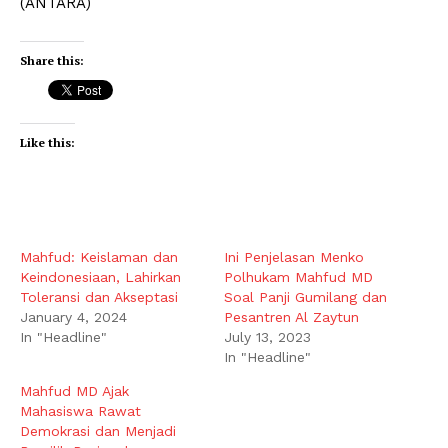
(ANTARA)
Share this:
Like this:
Mahfud: Keislaman dan
Ini Penjelasan Menko
Keindonesiaan, Lahirkan
Polhukam Mahfud MD
Toleransi dan Akseptasi
Soal Panji Gumilang dan
January 4, 2024
Pesantren Al Zaytun
In "Headline"
July 13, 2023
In "Headline"
Mahfud MD Ajak
Mahasiswa Rawat
Demokrasi dan Menjadi