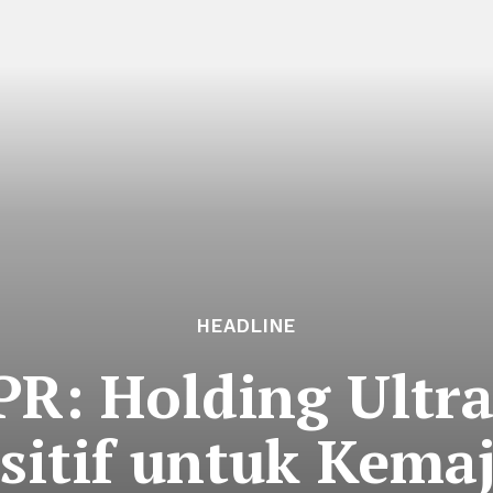
HEADLINE
PR: Holding Ultr
sitif untuk Kem