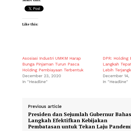
Like this:
Asosiasi Industri UMKM Harap
DPR: Holding 
Bunga Pinjaman Turun Pasca
Langkah Tepa
Holding Pembiayaan Terbentuk
Lebih Terjang
December 23, 2020
December 14,
In "Headline"
In "Headline"
Previous article
Presiden dan Sejumlah Gubernur Baha
Langkah Efektifkan Kebijakan
Pembatasan untuk Tekan Laju Pandem