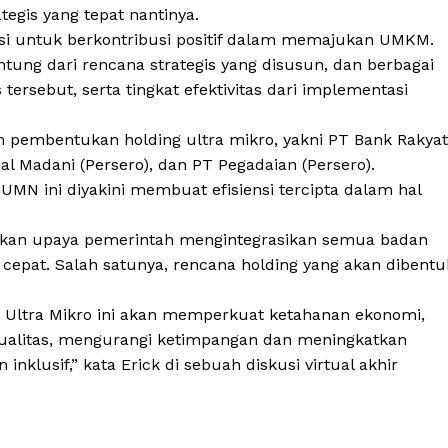
egis yang tepat nantinya.
si untuk berkontribusi positif dalam memajukan UMKM.
ntung dari rencana strategis yang disusun, dan berbagai
tersebut, serta tingkat efektivitas dari implementasi
m pembentukan holding ultra mikro, yakni PT Bank Rakyat
al Madani (Persero), dan PT Pegadaian (Persero).
MN ini diyakini membuat efisiensi tercipta dalam hal
kan upaya pemerintah mengintegrasikan semua badan
cepat. Salah satunya, rencana holding yang akan dibentu
g Ultra Mikro ini akan memperkuat ketahanan ekonomi,
ualitas, mengurangi ketimpangan dan meningkatkan
klusif,” kata Erick di sebuah diskusi virtual akhir