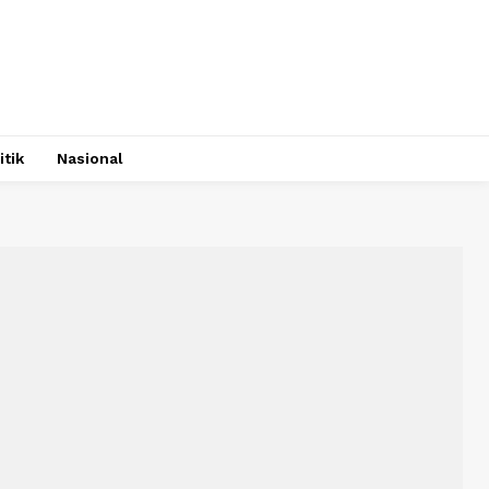
itik
Nasional