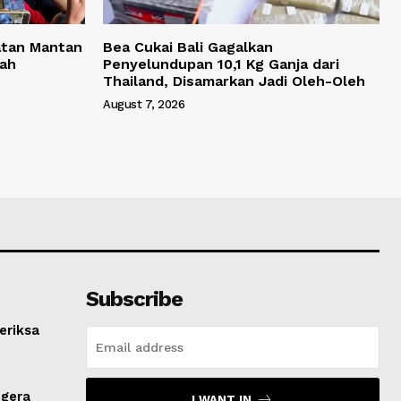
atan Mantan
Bea Cukai Bali Gagalkan
yah
Penyelundupan 10,1 Kg Ganja dari
Thailand, Disamarkan Jadi Oleh-Oleh
August 7, 2026
Subscribe
eriksa
egera
I WANT IN