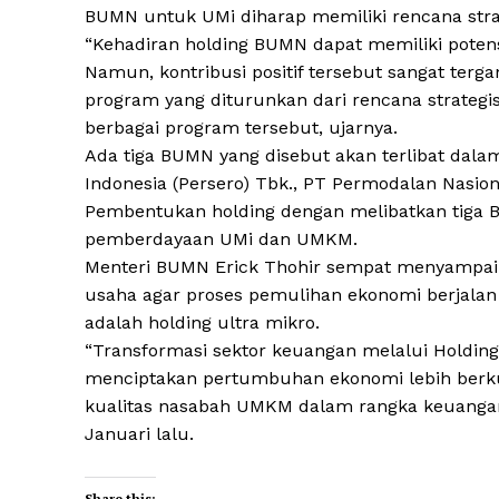
BUMN untuk UMi diharap memiliki rencana strat
“Kehadiran holding BUMN dapat memiliki poten
Namun, kontribusi positif tersebut sangat terga
program yang diturunkan dari rencana strategis 
berbagai program tersebut, ujarnya.
Ada tiga BUMN yang disebut akan terlibat dala
Indonesia (Persero) Tbk., PT Permodalan Nasion
Pembentukan holding dengan melibatkan tiga BU
pemberdayaan UMi dan UMKM.
Menteri BUMN Erick Thohir sempat menyampai
usaha agar proses pemulihan ekonomi berjalan 
adalah holding ultra mikro.
“Transformasi sektor keuangan melalui Holdin
menciptakan pertumbuhan ekonomi lebih berk
kualitas nasabah UMKM dalam rangka keuangan in
Januari lalu.
Share this: