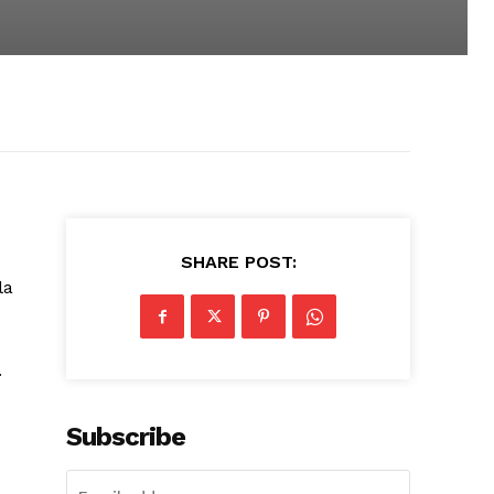
SHARE POST:
la
.
Subscribe