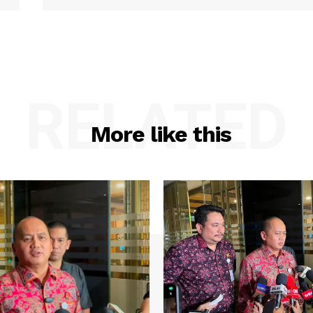
RELATED
More like this