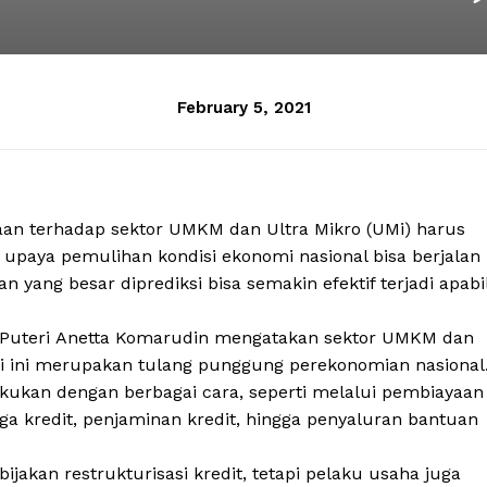
February 5, 2021
aan terhadap sektor UMKM dan Ultra Mikro (UMi) harus
 upaya pemulihan kondisi ekonomi nasional bisa berjalan
yang besar diprediksi bisa semakin efektif terjadi apabi
ar Puteri Anetta Komarudin mengatakan sektor UMKM dan
ri ini merupakan tulang punggung perekonomian nasional
ukan dengan berbagai cara, seperti melalui pembiayaan
a kredit, penjaminan kredit, hingga penyaluran bantuan
jakan restrukturisasi kredit, tetapi pelaku usaha juga