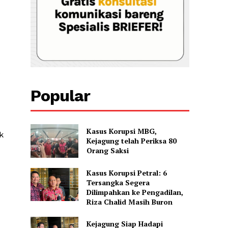
Popular
Kasus Korupsi MBG,
k
Kejagung telah Periksa 80
Orang Saksi
Kasus Korupsi Petral: 6
Tersangka Segera
Dilimpahkan ke Pengadilan,
Riza Chalid Masih Buron
Kejagung Siap Hadapi