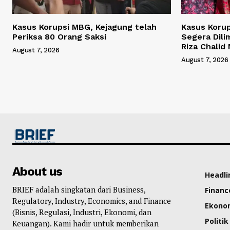
Kasus Korupsi MBG, Kejagung telah
Kasus Korup
Periksa 80 Orang Saksi
Segera Dili
Riza Chalid
August 7, 2026
August 7, 2026
About us
Headli
BRIEF adalah singkatan dari Business,
Financ
Regulatory, Industry, Economics, and Finance
Ekono
(Bisnis, Regulasi, Industri, Ekonomi, dan
Politik
Keuangan). Kami hadir untuk memberikan