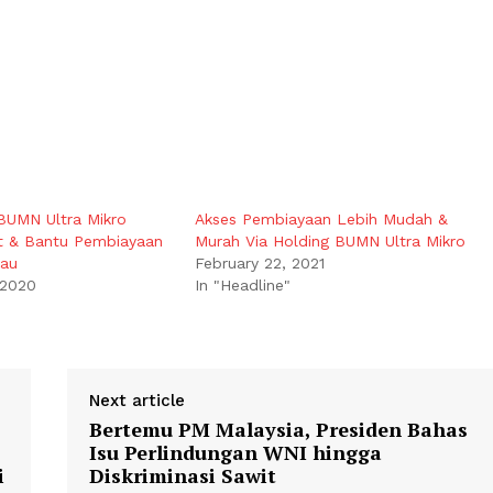
BUMN Ultra Mikro
Akses Pembiayaan Lebih Mudah &
t & Bantu Pembiayaan
Murah Via Holding BUMN Ultra Mikro
kau
February 22, 2021
 2020
In "Headline"
Next article
s
Bertemu PM Malaysia, Presiden Bahas
Isu Perlindungan WNI hingga
i
Diskriminasi Sawit