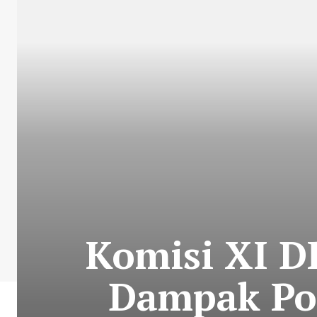
Komisi XI D
Dampak Po