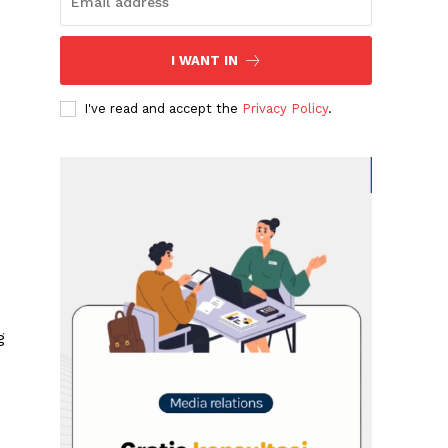
I WANT IN
I've read and accept the
Privacy Policy
.
g