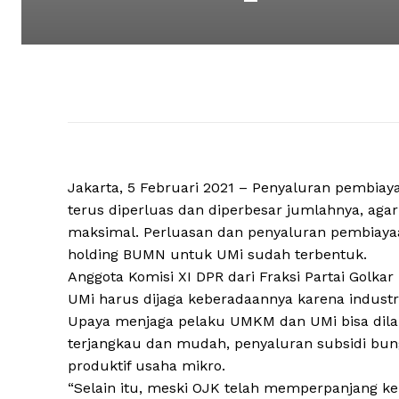
Jakarta, 5 Februari 2021 – Penyaluran pembiay
terus diperluas dan diperbesar jumlahnya, agar
maksimal. Perluasan dan penyaluran pembiayaan 
holding BUMN untuk UMi sudah terbentuk.
Anggota Komisi XI DPR dari Fraksi Partai Golk
UMi harus dijaga keberadaannya karena indust
Upaya menjaga pelaku UMKM dan UMi bisa dilak
terjangkau dan mudah, penyaluran subsidi bung
produktif usaha mikro.
“Selain itu, meski OJK telah memperpanjang kebi