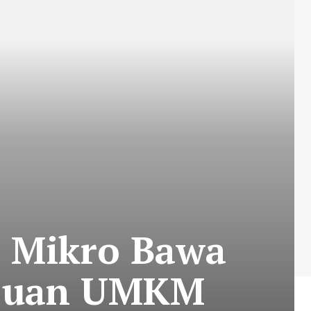
a Mikro Bawa
ajuan UMKM