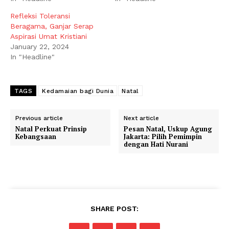
Refleksi Toleransi
Beragama, Ganjar Serap
Aspirasi Umat Kristiani
January 22, 2024
In "Headline"
TAGS
Kedamaian bagi Dunia
Natal
Previous article
Next article
Natal Perkuat Prinsip
Pesan Natal, Uskup Agung
Kebangsaan
Jakarta: Pilih Pemimpin
dengan Hati Nurani
SHARE POST: