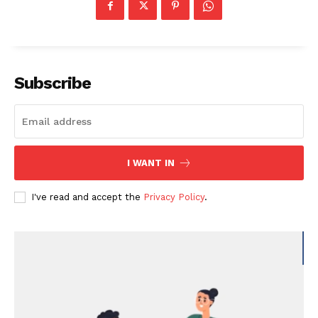
Subscribe
I WANT IN
I've read and accept the
Privacy Policy
.