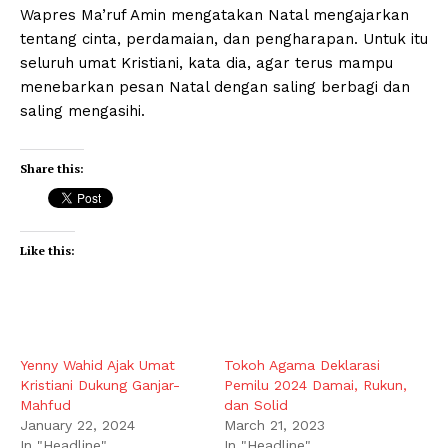
Wapres Ma’ruf Amin mengatakan Natal mengajarkan
tentang cinta, perdamaian, dan pengharapan. Untuk itu
seluruh umat Kristiani, kata dia, agar terus mampu
menebarkan pesan Natal dengan saling berbagi dan
saling mengasihi.
Share this:
Like this:
Yenny Wahid Ajak Umat
Tokoh Agama Deklarasi
Kristiani Dukung Ganjar-
Pemilu 2024 Damai, Rukun,
Mahfud
dan Solid
January 22, 2024
March 21, 2023
In "Headline"
In "Headline"