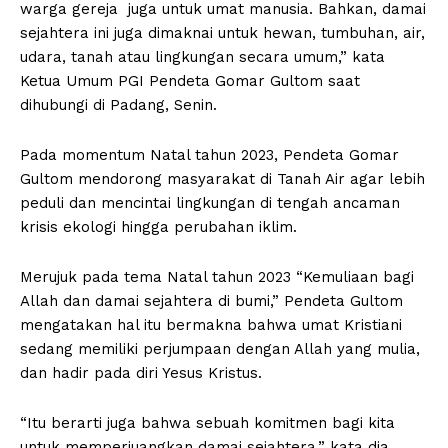
warga gereja juga untuk umat manusia. Bahkan, damai
sejahtera ini juga dimaknai untuk hewan, tumbuhan, air,
udara, tanah atau lingkungan secara umum,” kata
Ketua Umum PGI Pendeta Gomar Gultom saat
dihubungi di Padang, Senin.
Pada momentum Natal tahun 2023, Pendeta Gomar
Gultom mendorong masyarakat di Tanah Air agar lebih
peduli dan mencintai lingkungan di tengah ancaman
krisis ekologi hingga perubahan iklim.
Merujuk pada tema Natal tahun 2023 “Kemuliaan bagi
Allah dan damai sejahtera di bumi,” Pendeta Gultom
mengatakan hal itu bermakna bahwa umat Kristiani
sedang memiliki perjumpaan dengan Allah yang mulia,
dan hadir pada diri Yesus Kristus.
“Itu berarti juga bahwa sebuah komitmen bagi kita
untuk memperjuangkan damai sejahtera,” kata dia.