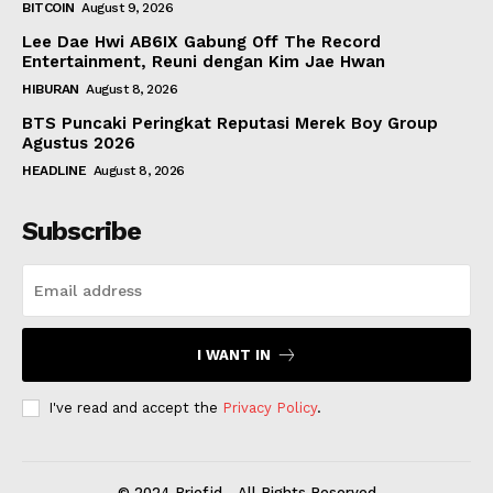
BITCOIN
August 9, 2026
Lee Dae Hwi AB6IX Gabung Off The Record
Entertainment, Reuni dengan Kim Jae Hwan
HIBURAN
August 8, 2026
BTS Puncaki Peringkat Reputasi Merek Boy Group
Agustus 2026
HEADLINE
August 8, 2026
Subscribe
I WANT IN
I've read and accept the
Privacy Policy
.
© 2024 Brief.id - All Rights Reserved