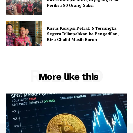
Periksa 80 Orang Saksi
Kasus Korupsi Petral: 6 Tersangka
Segera Dilimpahkan ke Pengadilan,
Riza Chalid Masih Buron
RELATED
More like this