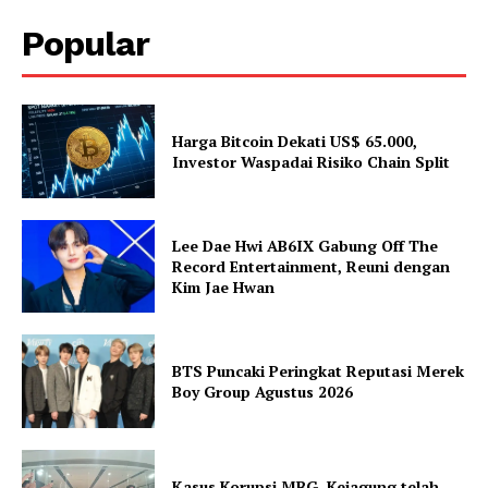
Popular
Harga Bitcoin Dekati US$ 65.000,
Investor Waspadai Risiko Chain Split
Lee Dae Hwi AB6IX Gabung Off The
Record Entertainment, Reuni dengan
Kim Jae Hwan
BTS Puncaki Peringkat Reputasi Merek
Boy Group Agustus 2026
Kasus Korupsi MBG, Kejagung telah