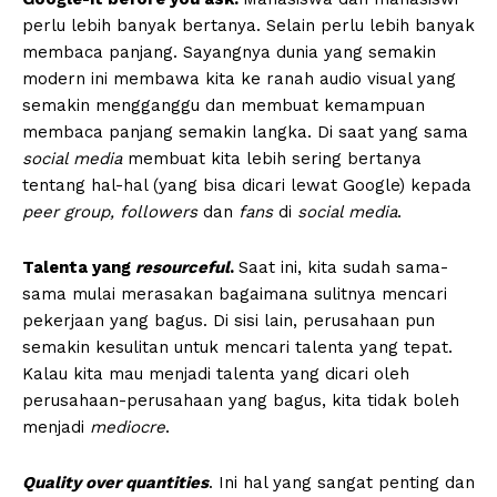
perlu lebih banyak bertanya. Selain perlu lebih banyak
membaca panjang. Sayangnya dunia yang semakin
modern ini membawa kita ke ranah audio visual yang
semakin mengganggu dan membuat kemampuan
membaca panjang semakin langka. Di saat yang sama
social media
membuat kita lebih sering bertanya
tentang hal-hal (yang bisa dicari lewat Google) kepada
peer group, followers
dan
fans
di
social media
.
Talenta yang
resourceful
.
Saat ini, kita sudah sama-
sama mulai merasakan bagaimana sulitnya mencari
pekerjaan yang bagus. Di sisi lain, perusahaan pun
semakin kesulitan untuk mencari talenta yang tepat.
Kalau kita mau menjadi talenta yang dicari oleh
perusahaan-perusahaan yang bagus, kita tidak boleh
menjadi
mediocre
.
Quality over quantities
. Ini hal yang sangat penting dan