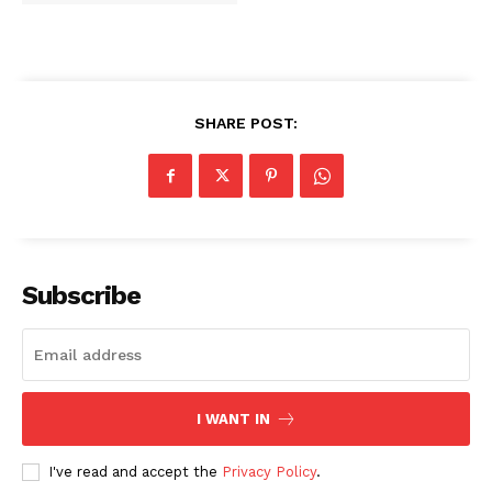
SHARE POST:
Subscribe
I WANT IN
I've read and accept the
Privacy Policy
.