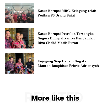
Kasus Korupsi MBG, Kejagung telah
Periksa 80 Orang Saksi
Kasus Korupsi Petral: 6 Tersangka
Segera Dilimpahkan ke Pengadilan,
Riza Chalid Masih Buron
Kejagung Siap Hadapi Gugatan
Mantan Jampidsus Febrie Adriansyah
RELATED
More like this