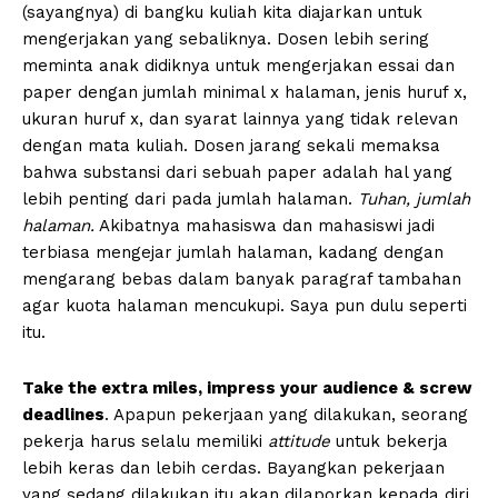
(sayangnya) di bangku kuliah kita diajarkan untuk
mengerjakan yang sebaliknya. Dosen lebih sering
meminta anak didiknya untuk mengerjakan essai dan
paper dengan jumlah minimal x halaman, jenis huruf x,
ukuran huruf x, dan syarat lainnya yang tidak relevan
dengan mata kuliah. Dosen jarang sekali memaksa
bahwa substansi dari sebuah paper adalah hal yang
lebih penting dari pada jumlah halaman.
Tuhan, jumlah
halaman.
Akibatnya mahasiswa dan mahasiswi jadi
terbiasa mengejar jumlah halaman, kadang dengan
mengarang bebas dalam banyak paragraf tambahan
agar kuota halaman mencukupi. Saya pun dulu seperti
itu.
Take the extra miles, impress your audience & screw
deadlines
. Apapun pekerjaan yang dilakukan, seorang
pekerja harus selalu memiliki
attitude
untuk bekerja
lebih keras dan lebih cerdas. Bayangkan pekerjaan
yang sedang dilakukan itu akan dilaporkan kepada diri