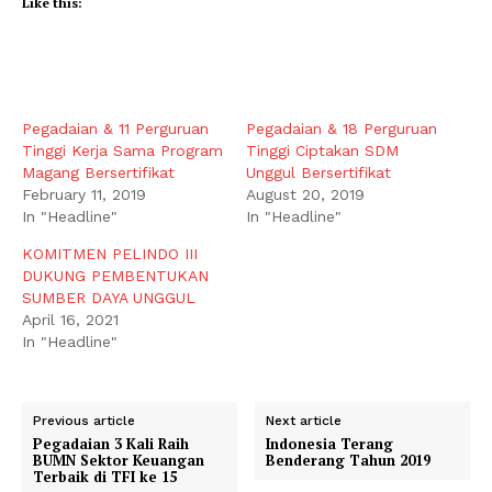
Like this:
Pegadaian & 11 Perguruan
Pegadaian & 18 Perguruan
Tinggi Kerja Sama Program
Tinggi Ciptakan SDM
Magang Bersertifikat
Unggul Bersertifikat
February 11, 2019
August 20, 2019
In "Headline"
In "Headline"
KOMITMEN PELINDO III
DUKUNG PEMBENTUKAN
SUMBER DAYA UNGGUL
April 16, 2021
In "Headline"
Previous article
Next article
Pegadaian 3 Kali Raih
Indonesia Terang
BUMN Sektor Keuangan
Benderang Tahun 2019
Terbaik di TFI ke 15