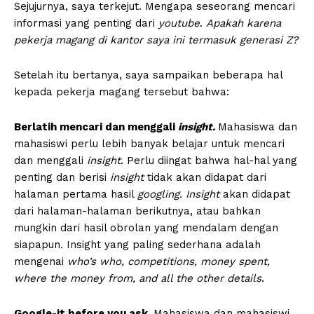
Sejujurnya, saya terkejut. Mengapa seseorang mencari
informasi yang penting dari
youtube
.
Apakah karena
pekerja magang di kantor saya ini termasuk generasi Z?
Setelah itu bertanya, saya sampaikan beberapa hal
kepada pekerja magang tersebut bahwa:
Berlatih mencari dan menggali
insight.
Mahasiswa dan
mahasiswi perlu lebih banyak belajar untuk mencari
dan menggali
insight
. Perlu diingat bahwa hal-hal yang
penting dan berisi
insight
tidak akan didapat dari
halaman pertama hasil
googling.
Insight
akan didapat
dari halaman-halaman berikutnya, atau bahkan
mungkin dari hasil obrolan yang mendalam dengan
siapapun. Insight yang paling sederhana adalah
mengenai
who’s who, competitions, money spent,
where the money from, and all the other details
.
Google-it before you ask.
Mahasiswa dan mahasiswi