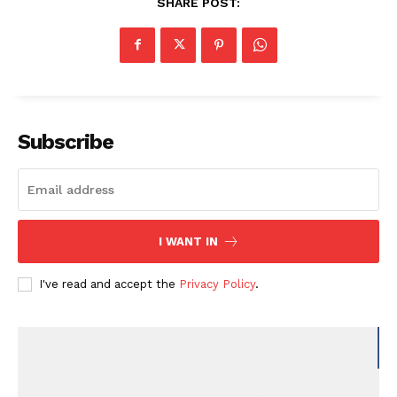
SHARE POST:
Subscribe
I WANT IN
I've read and accept the
Privacy Policy
.