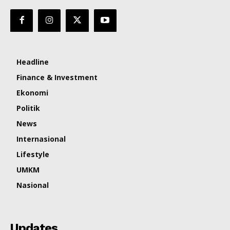
Headline
Finance & Investment
Ekonomi
Politik
News
Internasional
Lifestyle
UMKM
Nasional
Updates