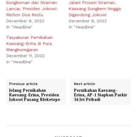
Sungkeman dan Siraman
Jalani Prosesi Siraman,
Lancar, Presiden Jokowi:
Kaesang Sungkem hingga
Mohon Doa Restu
Digendong Jokowi
December 9, 2022
December 9, 2022
In "Headline"
In "Headline"
Tasyakuran Pernikahan
Kaesang-Erina di Pura
Mangkunegaran
December 11, 2022
In "Headline"
Previous article
Next article
Jelang Pernikahan
Pernikahan Kaesang-
Kaesang-Erina, Presiden
Erina, AP-1 Siapkan Parkir
Jokowi Pasang Bleketepe
34 Jet Pribadi