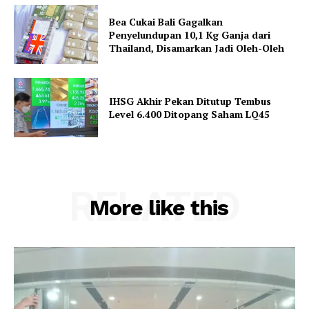
Bea Cukai Bali Gagalkan
Penyelundupan 10,1 Kg Ganja dari
Thailand, Disamarkan Jadi Oleh-Oleh
IHSG Akhir Pekan Ditutup Tembus
Level 6.400 Ditopang Saham LQ45
RELATED
More like this