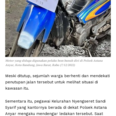
Motor yang diduga digunakan pelaku bom bunuh diri di Polsek Astana
Anyar, Kota Bandung, Jawa Barat, Rabu (7/12/2022)
Meski ditutup, sejumlah warga berhenti dan mendekati
penutupan jalan tersebut untuk melihat situasi di
kawasan itu.
Sementara itu, pegawai Kelurahan Nyengseret Sandi
Syarif yang kantornya berada di dekat Polsek Astana
Anyar mengaku mendengar ledakan tersebut. Saat