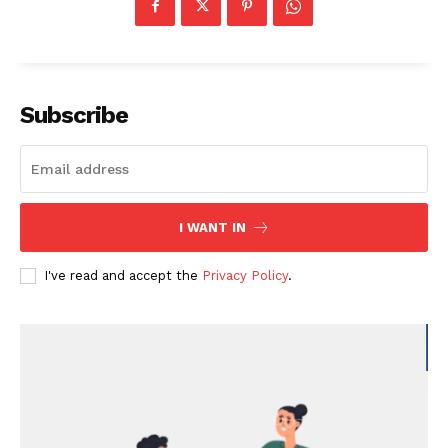
Subscribe
I WANT IN
I've read and accept the
Privacy Policy
.