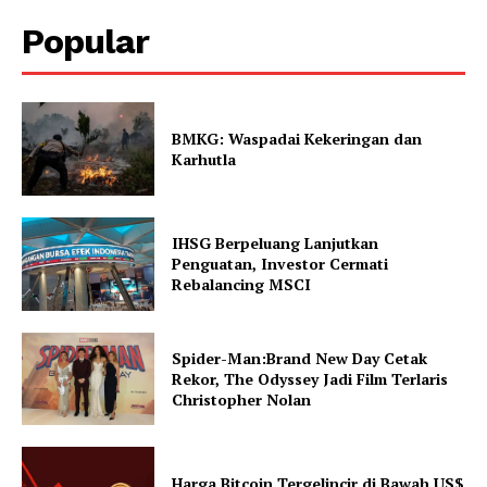
Popular
BMKG: Waspadai Kekeringan dan
Karhutla
IHSG Berpeluang Lanjutkan
Penguatan, Investor Cermati
Rebalancing MSCI
Spider-Man:Brand New Day Cetak
Rekor, The Odyssey Jadi Film Terlaris
Christopher Nolan
Harga Bitcoin Tergelincir di Bawah US$