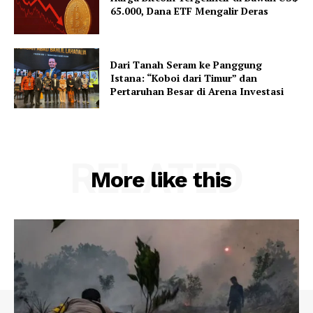
65.000, Dana ETF Mengalir Deras
Dari Tanah Seram ke Panggung
Istana: “Koboi dari Timur” dan
Pertaruhan Besar di Arena Investasi
RELATED
More like this