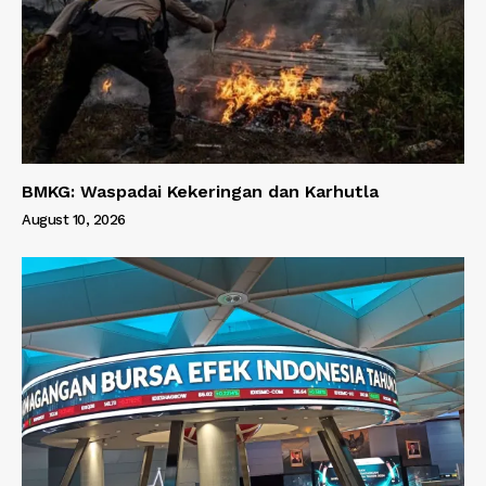
BMKG: Waspadai Kekeringan dan Karhutla
August 10, 2026