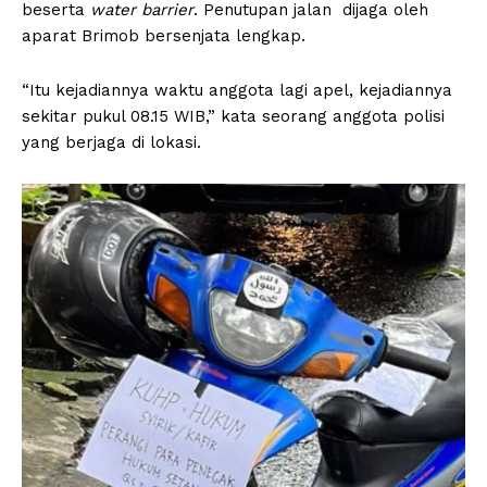
beserta
water barrier
. Penutupan jalan dijaga oleh
aparat Brimob bersenjata lengkap.
“Itu kejadiannya waktu anggota lagi apel, kejadiannya
sekitar pukul 08.15 WIB,” kata seorang anggota polisi
yang berjaga di lokasi.