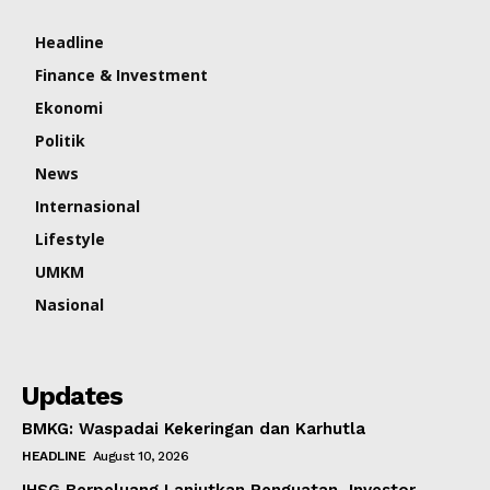
Headline
Finance & Investment
Ekonomi
Politik
News
Internasional
Lifestyle
UMKM
Nasional
Updates
BMKG: Waspadai Kekeringan dan Karhutla
HEADLINE
August 10, 2026
IHSG Berpeluang Lanjutkan Penguatan, Investor