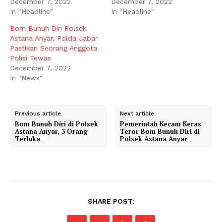
December 7, 2022
December 7, 2022
In "Headline"
In "Headline"
Bom Bunuh Diri Polsek
Astana Anyar, Polda Jabar
Pastikan Seorang Anggota
Polisi Tewas
December 7, 2022
In "News"
Previous article
Next article
Bom Bunuh Diri di Polsek
Pemerintah Kecam Keras
Astana Anyar, 3 Orang
Teror Bom Bunuh Diri di
Terluka
Polsek Astana Anyar
SHARE POST: