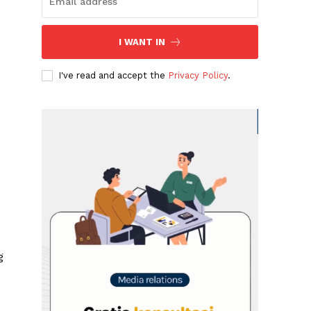
I WANT IN
I've read and accept the
Privacy Policy
.
g