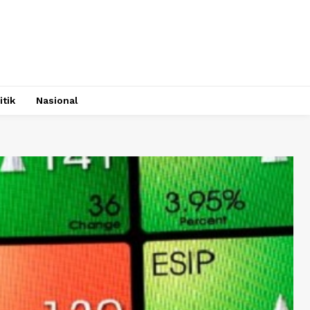
itik
Nasional