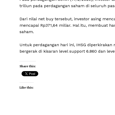
triliun pada perdagangan saham di seluruh pasar
Dari nilai net buy tersebut, investor asing me
mencapai Rp371,64 miliar. Hal itu, membuat h
saham.
Untuk perdagangan hari ini, IHSG diperkiraka
bergerak di kisaran level support 6.860 dan leve
Share this:
Like this: