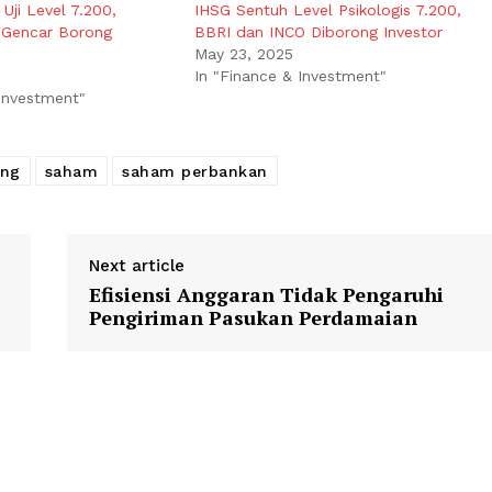
Uji Level 7.200,
IHSG Sentuh Level Psikologis 7.200,
g Gencar Borong
BBRI dan INCO Diborong Investor
May 23, 2025
In "Finance & Investment"
 Investment"
ing
saham
saham perbankan
Next article
Efisiensi Anggaran Tidak Pengaruhi
Pengiriman Pasukan Perdamaian