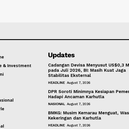
Updates
ne
Cadangan Devisa Menyusut US$0,3 Mi
e & Investment
pada Juli 2026, BI: Masih Kuat Jaga
mi
Stabilitas Eksternal
HEADLINE
August 7, 2026
DPR Soroti Minimnya Kesiapan Pemer
Hadapi Ancaman Karhutla
asional
NASIONAL
August 7, 2026
yle
BMKG: Musim Kemarau Menguat, Was
Kekeringan dan Karhutla
al
HEADLINE
August 7, 2026