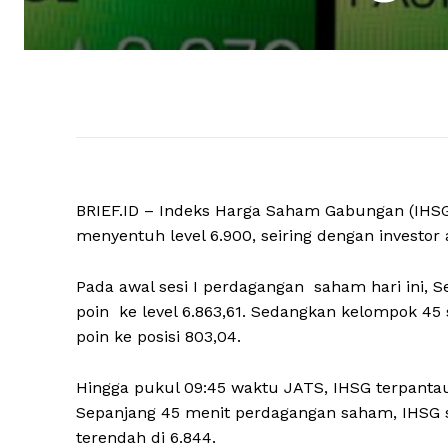
BRIEF.ID – Indeks Harga Saham Gabungan (IHSG)
menyentuh level 6.900, seiring dengan invest
Pada awal sesi I perdagangan saham hari ini, 
poin ke level 6.863,61. Sedangkan kelompok 45
poin ke posisi 803,04.
Hingga pukul 09:45 waktu JATS, IHSG terpantau 
Sepanjang 45 menit perdagangan saham, IHSG se
terendah di 6.844.