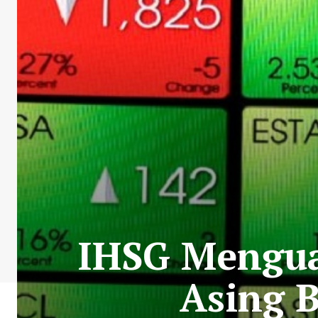
IHSG Menguat
Asing 