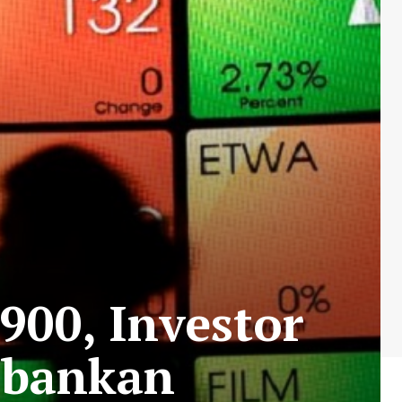
900, Investor
rbankan