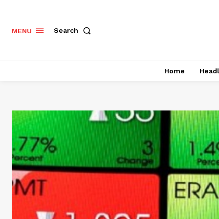
Search
MENU
Home
Headl