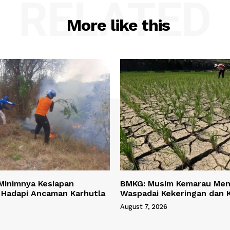
RELATED
More like this
Minimnya Kesiapan
BMKG: Musim Kemarau Men
 Hadapi Ancaman Karhutla
Waspadai Kekeringan dan 
August 7, 2026