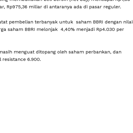
, Rp975,36 miliar di antaranya ada di pasar reguler.
ncatat pembelian terbanyak untuk saham BBRI dengan nilai
arga saham BBRI melonjak 4,40% menjadi Rp4.030 per
n masih menguat ditopang oleh saham perbankan, dan
l resistance 6.900.