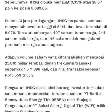
Sebelumnya, IHSG dibuka menguat 0,35% atau 28,57
poin ke posisi 8.099,65.
Selama 3 jam perdagangan, IHSG terpantau sempat
menyentuh level tertinggi di 8.114, dan level terendah di
8.076. Tercatat sebanyak 407 saham turun harga, 244
saham naik harga, dan 145 saham tidak mengalami
perubahan harga atau stagnan.
Adapun volume saham yang ditransaksikan mencapai
25,810 miliar lembar, denan frekuensi transaksi
sebanyak 1.571.898 kali, dan nilai transaksi sebesar
Rp13,559 triliun.
Penguatan IHSG dipicu aksi borong investor terhadap
saham-saham potensial, terutama saham PT Barito
Renewables Energy Tbk 9BREN) milik Prajogo
Pangestu, dan PT Solusi Sinergi Digital Tbk (WIFI) milik
Hashim Djojohadikusumo.