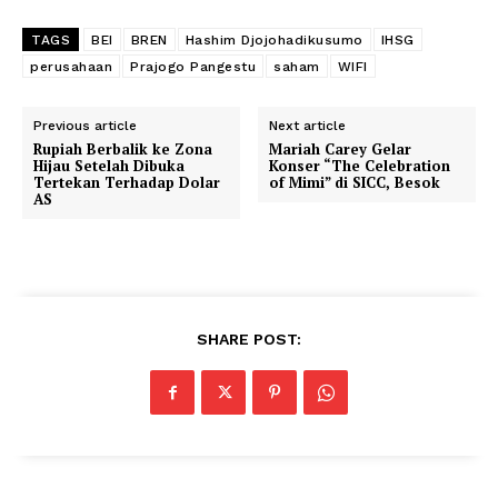
TAGS
BEI
BREN
Hashim Djojohadikusumo
IHSG
perusahaan
Prajogo Pangestu
saham
WIFI
Previous article
Next article
Rupiah Berbalik ke Zona
Mariah Carey Gelar
Hijau Setelah Dibuka
Konser “The Celebration
Tertekan Terhadap Dolar
of Mimi” di SICC, Besok
AS
SHARE POST: