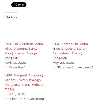
Like this:
IHSG Balik Arah ke Zona
IHSG Kembali ke Zona
Hijau Ditopang Saham
Hijau Ditopang Saham
Konglomerat Prajogo
Perusahaan Prajogo
Pangestu
Pangestu
April 13, 2026
May 29, 2026
In "Headline"
In "Finance & Investment"
IHSG Menguat Ditopang
Saham Emiten Prajogo
Pangestu, BREN Melesat
7,53%
July 15, 2025
In "Finance & Investment"