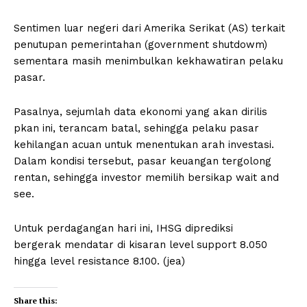
Sentimen luar negeri dari Amerika Serikat (AS) terkait
penutupan pemerintahan (government shutdowm)
sementara masih menimbulkan kekhawatiran pelaku
pasar.
Pasalnya, sejumlah data ekonomi yang akan dirilis
pkan ini, terancam batal, sehingga pelaku pasar
kehilangan acuan untuk menentukan arah investasi.
Dalam kondisi tersebut, pasar keuangan tergolong
rentan, sehingga investor memilih bersikap wait and
see.
Untuk perdagangan hari ini, IHSG diprediksi
bergerak mendatar di kisaran level support 8.050
hingga level resistance 8.100. (jea)
Share this: