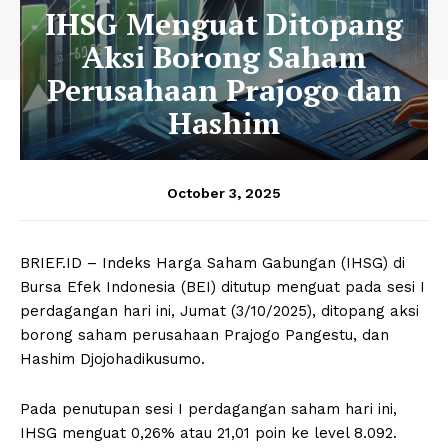
IHSG Menguat Ditopang
Aksi Borong Saham
Perusahaan Prajogo dan
Hashim
October 3, 2025
BRIEF.ID – Indeks Harga Saham Gabungan (IHSG) di
Bursa Efek Indonesia (BEI) ditutup menguat pada sesi I
perdagangan hari ini, Jumat (3/10/2025), ditopang aksi
borong saham perusahaan Prajogo Pangestu, dan
Hashim Djojohadikusumo.
Pada penutupan sesi I perdagangan saham hari ini,
IHSG menguat 0,26% atau 21,01 poin ke level 8.092.