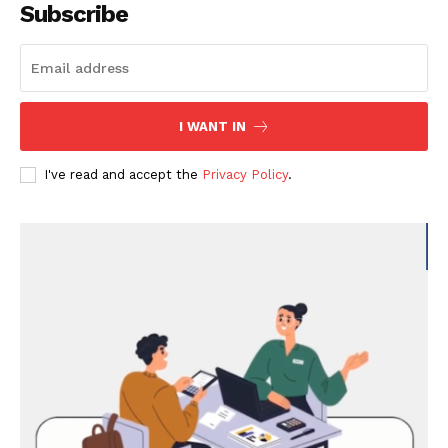
Subscribe
I WANT IN
I've read and accept the
Privacy Policy
.