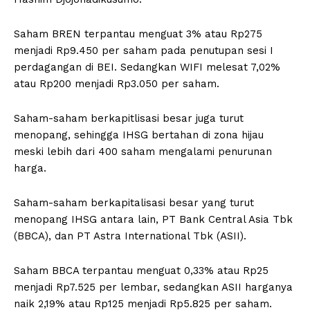
Saham BREN terpantau menguat 3% atau Rp275
menjadi Rp9.450 per saham pada penutupan sesi I
perdagangan di BEI. Sedangkan WIFI melesat 7,02%
atau Rp200 menjadi Rp3.050 per saham.
Saham-saham berkapitlisasi besar juga turut
menopang, sehingga IHSG bertahan di zona hijau
meski lebih dari 400 saham mengalami penurunan
harga.
Saham-saham berkapitalisasi besar yang turut
menopang IHSG antara lain, PT Bank Central Asia Tbk
(BBCA), dan PT Astra International Tbk (ASII).
Saham BBCA terpantau menguat 0,33% atau Rp25
menjadi Rp7.525 per lembar, sedangkan ASII harganya
naik 2,19% atau Rp125 menjadi Rp5.825 per saham.