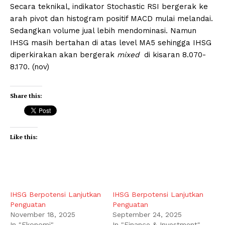
Secara teknikal, indikator Stochastic RSI bergerak ke
arah pivot dan histogram positif MACD mulai melandai.
Sedangkan volume jual lebih mendominasi. Namun
IHSG masih bertahan di atas level MA5 sehingga IHSG
diperkirakan akan bergerak
mixed
di kisaran 8.070-
8.170. (nov)
Share this:
Like this:
IHSG Berpotensi Lanjutkan
IHSG Berpotensi Lanjutkan
Penguatan
Penguatan
November 18, 2025
September 24, 2025
In "Ekonomi"
In "Finance & Investment"