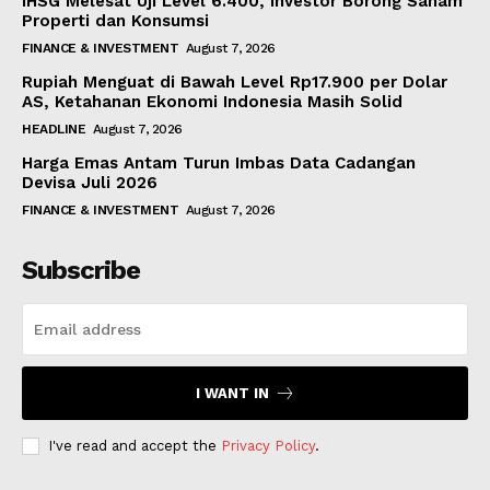
IHSG Melesat Uji Level 6.400, Investor Borong Saham
Properti dan Konsumsi
FINANCE & INVESTMENT
August 7, 2026
Rupiah Menguat di Bawah Level Rp17.900 per Dolar
AS, Ketahanan Ekonomi Indonesia Masih Solid
HEADLINE
August 7, 2026
Harga Emas Antam Turun Imbas Data Cadangan
Devisa Juli 2026
FINANCE & INVESTMENT
August 7, 2026
Subscribe
I WANT IN
I've read and accept the
Privacy Policy
.