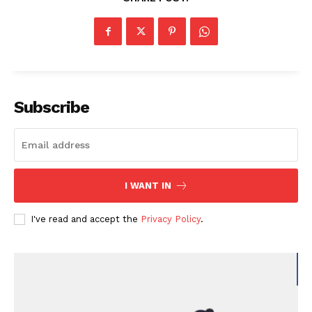
Subscribe
I WANT IN
I've read and accept the
Privacy Policy
.