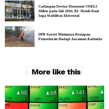
Cadangan Devisa Menyusut US$0,3
Miliar pada Juli 2026, BI: Masih Kuat
Jaga Stabilitas Eksternal
DPR Soroti Minimnya Kesiapan
Pemerintah Hadapi Ancaman Karhutla
RELATED
More like this