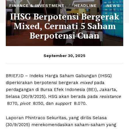
FINANCE & INVESTMENT
HEADLINE
NEWS
IHSG Berpotensi Bergerak
Mixed, Cermati 5 Saham
Berpotensi Cuan
September 30, 2025
BRIEF.ID – Indeks Harga Saham Gabungan (IHSG)
diperkirakan berpotensi bergerak
mixed
pada
perdagangan di Bursa Efek Indonesia (BEI), Jakarta,
Selasa (30/9/2025). HSG akan berada pada
resistance
8.170,
pivot
8.150, dan
support
8.070.
Laporan Phintraco Sekuritas, yang dirilis Selasa
(30/9/2025) merekomendasikan saham-saham yang