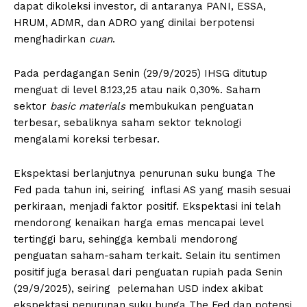
dapat dikoleksi investor, di antaranya PANI, ESSA,
HRUM, ADMR, dan ADRO yang dinilai berpotensi
menghadirkan
cuan
.
Pada perdagangan Senin (29/9/2025) IHSG ditutup
menguat di level 8.123,25 atau naik 0,30%. Saham
sektor
basic materials
membukukan penguatan
terbesar, sebaliknya saham sektor teknologi
mengalami koreksi terbesar.
Ekspektasi berlanjutnya penurunan suku bunga The
Fed pada tahun ini, seiring inflasi AS yang masih sesuai
perkiraan, menjadi faktor positif. Ekspektasi ini telah
mendorong kenaikan harga emas mencapai level
tertinggi baru, sehingga kembali mendorong
penguatan saham-saham terkait. Selain itu sentimen
positif juga berasal dari penguatan rupiah pada Senin
(29/9/2025), seiring pelemahan USD index akibat
ekspektasi penurunan suku bunga The Fed dan potensi