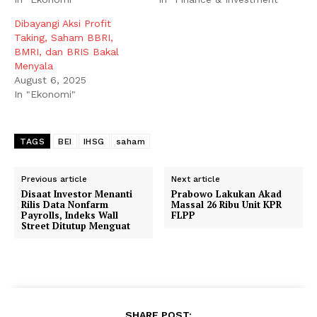
Dibayangi Aksi Profit
Taking, Saham BBRI,
BMRI, dan BRIS Bakal
Menyala
August 6, 2025
In "Ekonomi"
TAGS
BEI
IHSG
saham
Previous article
Next article
Disaat Investor Menanti
Prabowo Lakukan Akad
Rilis Data Nonfarm
Massal 26 Ribu Unit KPR
Payrolls, Indeks Wall
FLPP
Street Ditutup Menguat
SHARE POST: