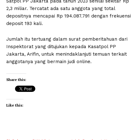
Satpol PP Jakarta pada tahun 2023 senilai sekitar Rp
2,3 miliar. Tercatat ada satu anggota yang total
depositnya mencapai Rp 194.087.791 dengan frekuensi
deposit 193 kali.
Jumlah itu tertuang dalam surat pemberitahuan dari
Inspektorat yang ditujukan kepada Kasatpol PP
Jakarta, Arifin, untuk menindaklanjuti temuan terkait
anggotanya yang bermain judi online.
Share this:
Like this: