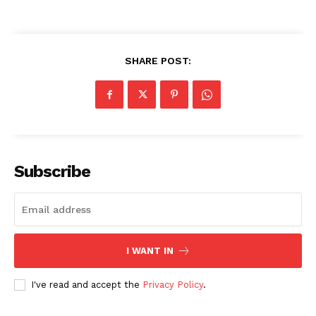
SHARE POST:
Subscribe
I WANT IN
I've read and accept the
Privacy Policy
.