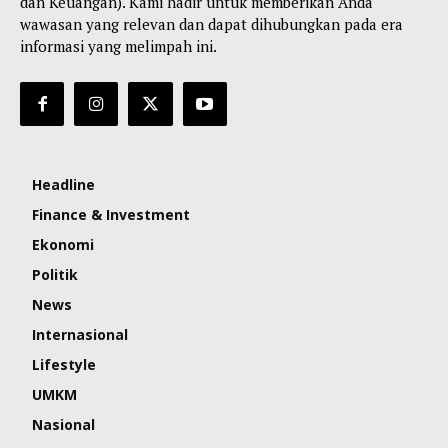
dan Keuangan). Kami hadir untuk memberikan Anda
wawasan yang relevan dan dapat dihubungkan pada era
informasi yang melimpah ini.
Headline
Finance & Investment
Ekonomi
Politik
News
Internasional
Lifestyle
UMKM
Nasional