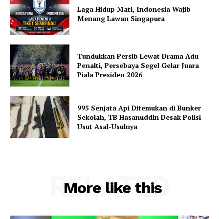
Laga Hidup Mati, Indonesia Wajib
Menang Lawan Singapura
Tundukkan Persib Lewat Drama Adu
Penalti, Persebaya Segel Gelar Juara
Piala Presiden 2026
995 Senjata Api Ditemukan di Bunker
Sekolah, TB Hasanuddin Desak Polisi
Usut Asal-Usulnya
RELATED
More like this