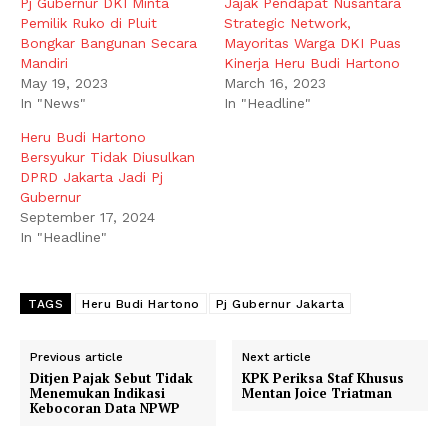
Pj Gubernur DKI Minta
Jajak Pendapat Nusantara
Pemilik Ruko di Pluit
Strategic Network,
Bongkar Bangunan Secara
Mayoritas Warga DKI Puas
Mandiri
Kinerja Heru Budi Hartono
May 19, 2023
March 16, 2023
In "News"
In "Headline"
Heru Budi Hartono
Bersyukur Tidak Diusulkan
DPRD Jakarta Jadi Pj
Gubernur
September 17, 2024
In "Headline"
TAGS
Heru Budi Hartono
Pj Gubernur Jakarta
Previous article
Next article
Ditjen Pajak Sebut Tidak
KPK Periksa Staf Khusus
Menemukan Indikasi
Mentan Joice Triatman
Kebocoran Data NPWP