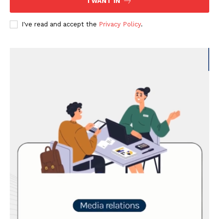
I WANT IN
I've read and accept the
Privacy Policy
.