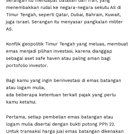
Serangan itu mendapat balasan dari Iran, yang
menembakkan rudal ke negara-negara sekutu AS di
Timur Tengah, seperti Qatar, Dubai, Bahrain, Kuwait,
juga Israel. Serangan itu menyasar pangkalan militer
AS.
Konflik geopolitik Timur Tengah yang meluas, membuat
emas menjadi pilihan investasi, karena dianggap
sebagai aset safe haven atau paling aman bagi
portofolio investor.
Bagi kamu yang ingin berinvestasi di emas batangan
atau logam mulia,
ada beberapa ketentuan terkait pajak yang perlu
kamu ketahui.
Pertama, setiap pembelian emas batangan atau
logam mulia disertai dengan bukti potong PPh 22.
Untuk transaksi harga jual emas batangan dikenakan