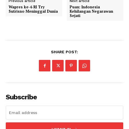
Previous article
Next article
Wapres ke-6 RI Try
Puan: Indonesia
Sutrisno Meninggal Dunia
Kehilangan Negarawan
Sejati
SHARE POST:
Subscribe