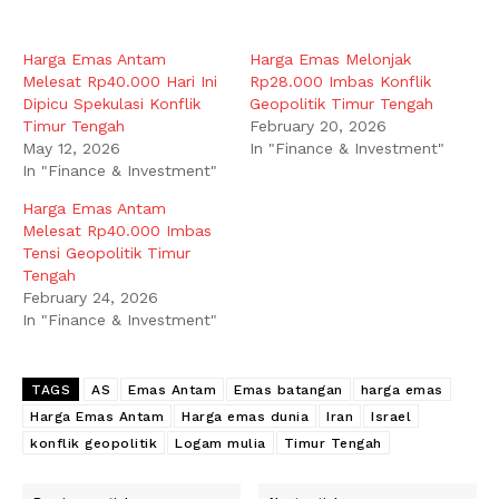
Harga Emas Antam
Harga Emas Melonjak
Melesat Rp40.000 Hari Ini
Rp28.000 Imbas Konflik
Dipicu Spekulasi Konflik
Geopolitik Timur Tengah
Timur Tengah
February 20, 2026
May 12, 2026
In "Finance & Investment"
In "Finance & Investment"
Harga Emas Antam
Melesat Rp40.000 Imbas
Tensi Geopolitik Timur
Tengah
February 24, 2026
In "Finance & Investment"
TAGS
AS
Emas Antam
Emas batangan
harga emas
Harga Emas Antam
Harga emas dunia
Iran
Israel
konflik geopolitik
Logam mulia
Timur Tengah