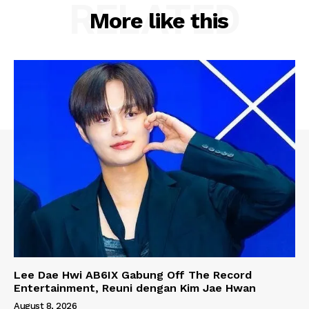
RELATED
More like this
Lee Dae Hwi AB6IX Gabung Off The Record
Entertainment, Reuni dengan Kim Jae Hwan
August 8, 2026