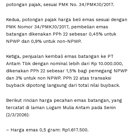
potongan pajak, sesuai PMK No. 34/PMK.10/2017.
Kedua, potongan pajak harga beli emas sesuai dengan
PMK Nomor 34/PMK.10/2017, pembelian emas
batangan dikenakan PPh 22 sebesar 0,45% untuk
NPWP dan 0,9% untuk non-NPWP.
Ketiga, penjualan kembali emas batangan ke PT
Antam Tbk dengan nominal lebih dari Rp 10.000.000,
dikenakan PPh 22 sebesar 1,5% bagi pemegang NPWP
dan 3% untuk non NPWP. PPh 22 atas transaksi
buyback dipotong langsung dari total nilai buyback.
Berikut rincian harga pecahan emas batangan, yang
tercatat di laman Logam Mulia Antam pada Senin
(2/3/2026):
– Harga emas 0,5 gram: Rp1.617.500.