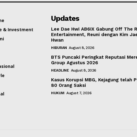
Updates
ne
Lee Dae Hwi AB6IX Gabung Off The 
e & Investment
Entertainment, Reuni dengan Kim Ja
mi
Hwan
HIBURAN
August 8, 2026
BTS Puncaki Peringkat Reputasi Mer
Group Agustus 2026
asional
HEADLINE
August 8, 2026
yle
Kasus Korupsi MBG, Kejagung telah P
80 Orang Saksi
al
HUKUM
August 7, 2026