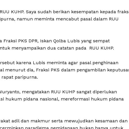
t RUU KUHP. Saya sudah berikan kesempatan kepada fraks
aripurna, namun meminta mencabut pasal dalam RUU
 Fraksi PKS DPR, Iskan Qolba Lubis yang sempat
 untuk menyampaikan dua catatan pada RUU KUHP.
sebut karena Lubis meminta agar pasal penghinaan
al menurut dia, Fraksi PKS dalam pengambilan keputusa
 rapat paripurna.
g Wuryanto, mengatakan RUU KUHP sangat diperlukan
si hukum pidana nasional, mereformasi hukum pidana
arakat adil dan makmur serta mewujudkan kesamaan dan
ncerminkan paradigma pemidanaan bukan hanya untuk