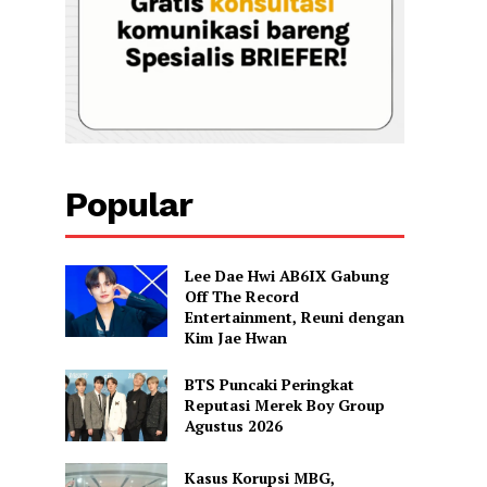
Popular
Lee Dae Hwi AB6IX Gabung
Off The Record
Entertainment, Reuni dengan
Kim Jae Hwan
BTS Puncaki Peringkat
Reputasi Merek Boy Group
Agustus 2026
Kasus Korupsi MBG,