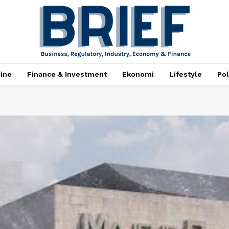
ine
Finance & Investment
Ekonomi
Lifestyle
Pol