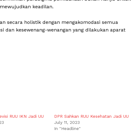
mewujudkan keadilan.
 secara holistik dengan mengakomodasi semua
sasi dan kesewenang-wenangan yang dilakukan aparat
visi RUU IKN Jadi UU
DPR Sahkan RUU Kesehatan Jadi UU
23
July 11, 2023
In "Headline"