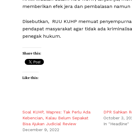
memberikan efek jera dan pembalasan namun 
Disebutkan, RUU KUHP memuat penyempurnaan
pendapat masyarakat agar tidak ada kriminali
penegak hukum.
Share this:
Like this:
Soal KUHP, Wapres: Tak Perlu Ada
DPR Sahkan Re
Kebencian, Kalau Belum Sepakat
October 3, 20
Bisa Ajukan Judicial Review
In "Headline"
December 9, 2022