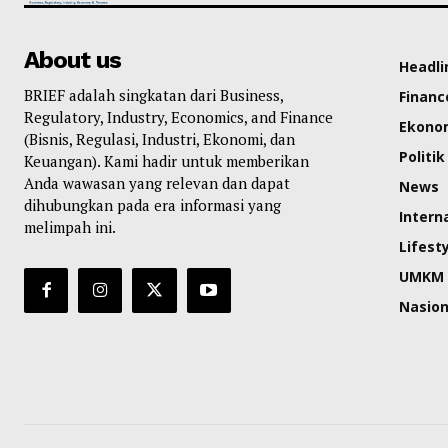
About us
Headli
BRIEF adalah singkatan dari Business,
Financ
Regulatory, Industry, Economics, and Finance
Ekono
(Bisnis, Regulasi, Industri, Ekonomi, dan
Politik
Keuangan). Kami hadir untuk memberikan
Anda wawasan yang relevan dan dapat
News
dihubungkan pada era informasi yang
Intern
melimpah ini.
Lifest
UMKM
Nasion