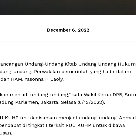
December 6, 2022
ui Rancangan Undang-Undang Kitab Undang Undang Hukum
dang-undang. Perwakilan pemerintah yang hadir dalam
dan HAM, Yasonna H Laoly.
kan menjadi undang-undang,” kata Wakil Ketua DPR, Suf
dung Parlemen, Jakarta, Selasa (6/12/2022).
RUU KUHP untuk disahkan menjadi undang-undang. Ahmad
endapat di tingkat I terkait RUU KUHP untuk dibawa
usan.