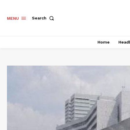
Search
MENU
Home
Headl