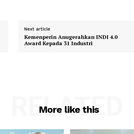
Next article
Kemenperin Anugerahkan INDI 4.0
Award Kepada 31 Industri
RELATED
More like this