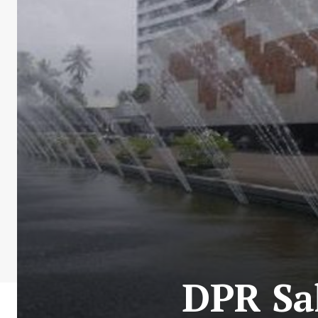
DPR Sa