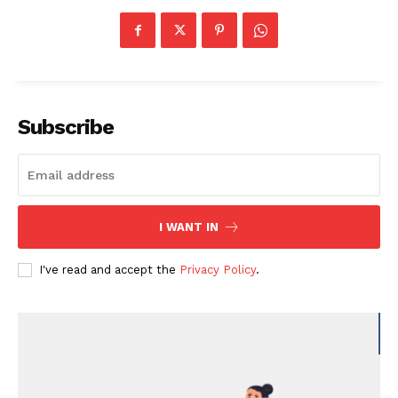
Subscribe
I WANT IN
I've read and accept the
Privacy Policy
.