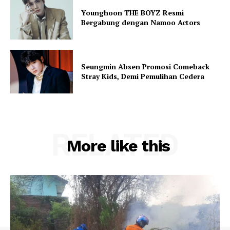
Younghoon THE BOYZ Resmi
Bergabung dengan Namoo Actors
Seungmin Absen Promosi Comeback
Stray Kids, Demi Pemulihan Cedera
RELATED
More like this