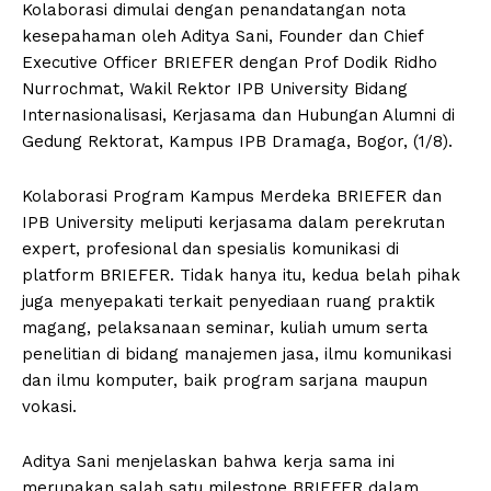
Kolaborasi dimulai dengan penandatangan nota
kesepahaman oleh Aditya Sani, Founder dan Chief
Executive Officer BRIEFER dengan Prof Dodik Ridho
Nurrochmat, Wakil Rektor IPB University Bidang
Internasionalisasi, Kerjasama dan Hubungan Alumni di
Gedung Rektorat, Kampus IPB Dramaga, Bogor, (1/8).
Kolaborasi Program Kampus Merdeka BRIEFER dan
IPB University meliputi kerjasama dalam perekrutan
expert, profesional dan spesialis komunikasi di
platform BRIEFER. Tidak hanya itu, kedua belah pihak
juga menyepakati terkait penyediaan ruang praktik
magang, pelaksanaan seminar, kuliah umum serta
penelitian di bidang manajemen jasa, ilmu komunikasi
dan ilmu komputer, baik program sarjana maupun
vokasi.
Aditya Sani menjelaskan bahwa kerja sama ini
merupakan salah satu milestone BRIEFER dalam