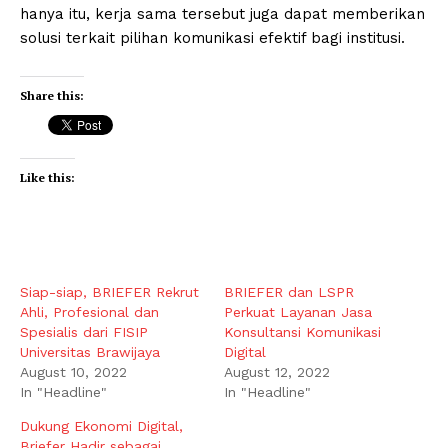
hanya itu, kerja sama tersebut juga dapat memberikan
solusi terkait pilihan komunikasi efektif bagi institusi.
Share this:
Like this:
Siap-siap, BRIEFER Rekrut
BRIEFER dan LSPR
Ahli, Profesional dan
Perkuat Layanan Jasa
Spesialis dari FISIP
Konsultansi Komunikasi
Universitas Brawijaya
Digital
August 10, 2022
August 12, 2022
In "Headline"
In "Headline"
Dukung Ekonomi Digital,
Briefer Hadir sebagai