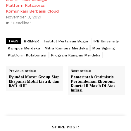
Platform Kolaborasi
Komunikasi Berbasis Cloud
November 3, 2021
In "Headline"
TAGS
BRIEFER
Institut Pertanian Bogor
IPB University
Kampus Merdeka
Mitra Kampus Merdeka
Mou Signing
Platform Kolaborasi
Program Kampus Merdeka
Previous article
Next article
Hyundai Motor Group Siap
Pemerintah Optimistis
Ekspansi Mobil Listrik dan
Pertumbuhan Ekonomi
R&D di RI
Kuartal II Masih Di Atas
Inflasi
SHARE POST: