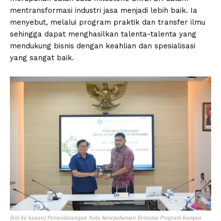
mentransformasi industri jasa menjadi lebih baik. Ia
menyebut, melalui program praktik dan transfer ilmu
sehingga dapat menghasilkan talenta-talenta yang
mendukung bisnis dengan keahlian dan spesialisasi
yang sangat baik.
[kiri ke kanan] Penandatangan Nota Kesepahaman Bersama Program Kampus