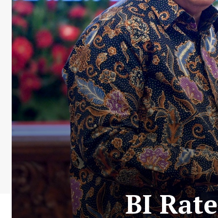
BI Rate