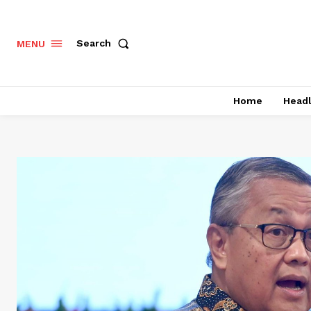
Search
MENU
Home
Headl