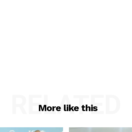
RELATED
More like this