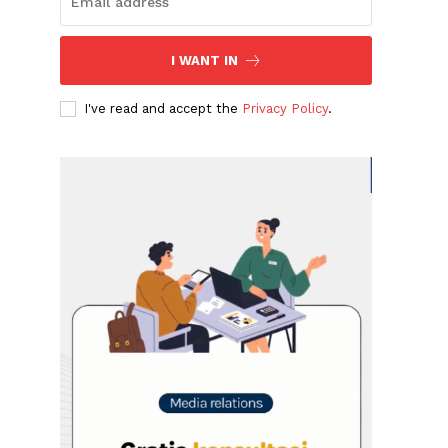
I WANT IN
I've read and accept the
Privacy Policy
.