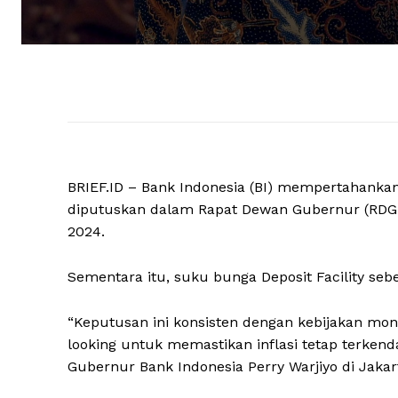
BRIEF.ID – Bank Indonesia (BI) mempertahankan 
diputuskan dalam Rapat Dewan Gubernur (RDG) B
2024.
Sementara itu, suku bunga Deposit Facility sebe
“Keputusan ini konsisten dengan kebijakan mone
looking untuk memastikan inflasi tetap terkend
Gubernur Bank Indonesia Perry Warjiyo di Jakar