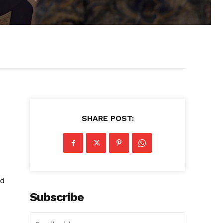
SHARE POST:
.
rd
Subscribe