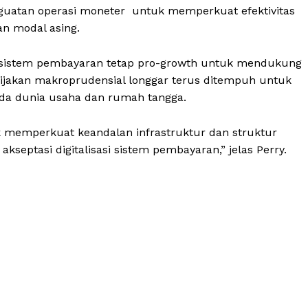
guatan operasi moneter untuk memperkuat efektivitas
an modal asing.
n sistem pembayaran tetap pro-growth untuk mendukung
ijakan makroprudensial longgar terus ditempuh untuk
da dunia usaha dan rumah tangga.
 memperkuat keandalan infrastruktur dan struktur
septasi digitalisasi sistem pembayaran,” jelas Perry.