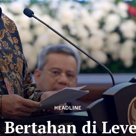
HEADLINE
 Bertahan di Lev