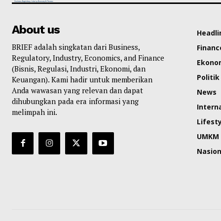
About us
Headli
BRIEF adalah singkatan dari Business,
Financ
Regulatory, Industry, Economics, and Finance
Ekono
(Bisnis, Regulasi, Industri, Ekonomi, dan
Politik
Keuangan). Kami hadir untuk memberikan
Anda wawasan yang relevan dan dapat
News
dihubungkan pada era informasi yang
Intern
melimpah ini.
Lifest
UMKM
Nasion