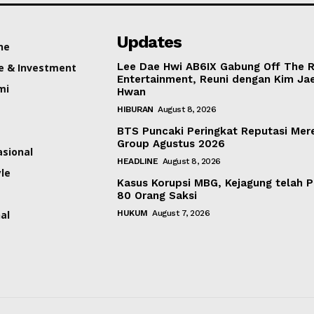
Updates
ne
Lee Dae Hwi AB6IX Gabung Off The 
e & Investment
Entertainment, Reuni dengan Kim Ja
mi
Hwan
HIBURAN
August 8, 2026
BTS Puncaki Peringkat Reputasi Mer
Group Agustus 2026
asional
HEADLINE
August 8, 2026
yle
Kasus Korupsi MBG, Kejagung telah P
80 Orang Saksi
al
HUKUM
August 7, 2026