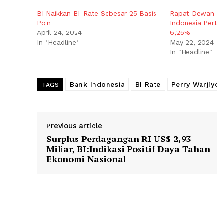
BI Naikkan BI-Rate Sebesar 25 Basis
Rapat Dewan 
Poin
Indonesia Per
April 24, 2024
6,25%
In "Headline"
May 22, 2024
In "Headline"
Bank Indonesia
BI Rate
Perry Warjiy
TAGS
Previous article
Surplus Perdagangan RI US$ 2,93
Miliar, BI:Indikasi Positif Daya Tahan
Ekonomi Nasional