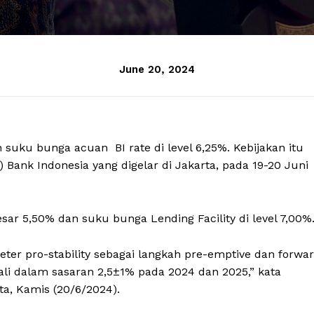
June 20, 2024
suku bunga acuan BI rate di level 6,25%. Kebijakan itu
ank Indonesia yang digelar di Jakarta, pada 19-20 Juni
sar 5,50% dan suku bunga Lending Facility di level 7,00%
ter pro-stability sebagai langkah pre-emptive dan forwa
ali dalam sasaran 2,5±1% pada 2024 dan 2025,” kata
ta, Kamis (20/6/2024).