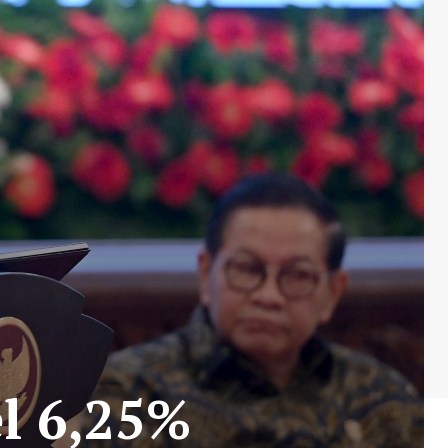
el 6,25%