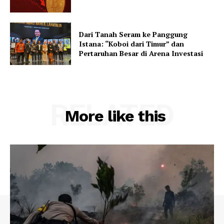
Dari Tanah Seram ke Panggung
Istana: “Koboi dari Timur” dan
Pertaruhan Besar di Arena Investasi
RELATED
More like this