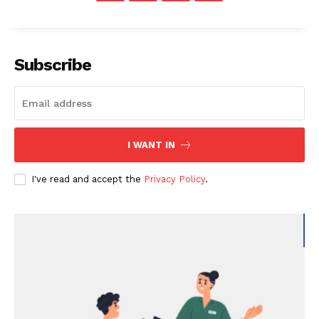
Subscribe
I WANT IN
I've read and accept the
Privacy Policy
.